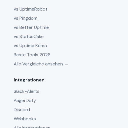
vs UptimeRobot
vs Pingdom
vs Better Uptime
vs StatusCake
vs Uptime Kuma
Beste Tools 2026
Alle Vergleiche ansehen →
Integrationen
Slack-Alerts
PagerDuty
Discord
Webhooks
Alle Integrationen →