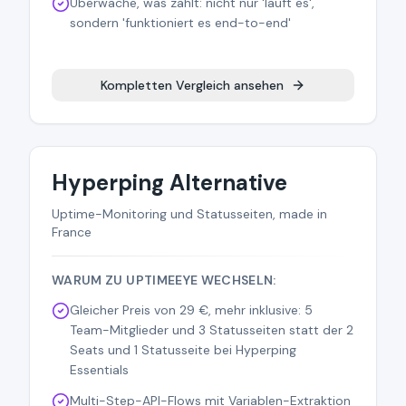
Überwache, was zählt: nicht nur 'läuft es',
sondern 'funktioniert es end-to-end'
Kompletten Vergleich ansehen
Hyperping Alternative
Uptime-Monitoring und Statusseiten, made in
France
WARUM ZU UPTIMEEYE WECHSELN:
Gleicher Preis von 29 €, mehr inklusive: 5
Team-Mitglieder und 3 Statusseiten statt der 2
Seats und 1 Statusseite bei Hyperping
Essentials
Multi-Step-API-Flows mit Variablen-Extraktion