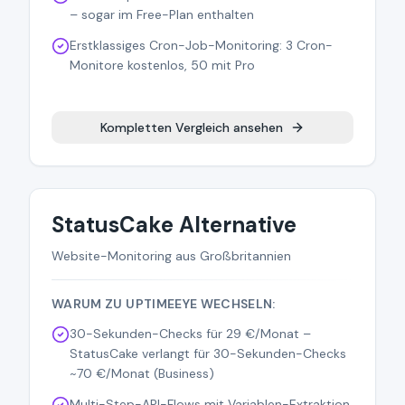
– sogar im Free-Plan enthalten
Erstklassiges Cron-Job-Monitoring: 3 Cron-
Monitore kostenlos, 50 mit Pro
Kompletten Vergleich ansehen
StatusCake Alternative
Website-Monitoring aus Großbritannien
WARUM ZU UPTIMEEYE WECHSELN:
30-Sekunden-Checks für 29 €/Monat –
StatusCake verlangt für 30-Sekunden-Checks
~70 €/Monat (Business)
Multi-Step-API-Flows mit Variablen-Extraktion