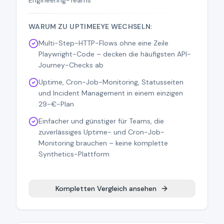
Engineering-Teams
WARUM ZU UPTIMEEYE WECHSELN:
Multi-Step-HTTP-Flows ohne eine Zeile
Playwright-Code – decken die häufigsten API-
Journey-Checks ab
Uptime, Cron-Job-Monitoring, Statusseiten
und Incident Management in einem einzigen
29-€-Plan
Einfacher und günstiger für Teams, die
zuverlässiges Uptime- und Cron-Job-
Monitoring brauchen – keine komplette
Synthetics-Plattform
Kompletten Vergleich ansehen