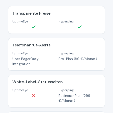
Transparente Preise
UptimeEye
Hyperping
Telefonanruf-Alerts
UptimeEye
Hyperping
Über PagerDuty-
Pro-Plan (89 €/Monat)
Integration
White-Label-Statusseiten
UptimeEye
Hyperping
Business-Plan (299
€/Monat)