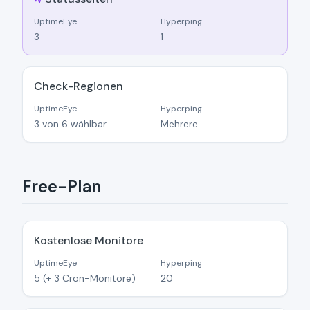
UptimeEye
Hyperping
3
1
Check-Regionen
UptimeEye
Hyperping
3 von 6 wählbar
Mehrere
Free-Plan
Kostenlose Monitore
UptimeEye
Hyperping
5 (+ 3 Cron-Monitore)
20