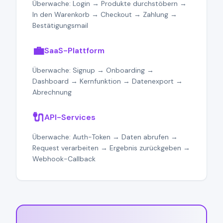
Überwache: Login → Produkte durchstöbern →
In den Warenkorb → Checkout → Zahlung →
Bestätigungsmail
💼
SaaS-Plattform
Überwache: Signup → Onboarding →
Dashboard → Kernfunktion → Datenexport →
Abrechnung
🔌
API-Services
Überwache: Auth-Token → Daten abrufen →
Request verarbeiten → Ergebnis zurückgeben →
Webhook-Callback