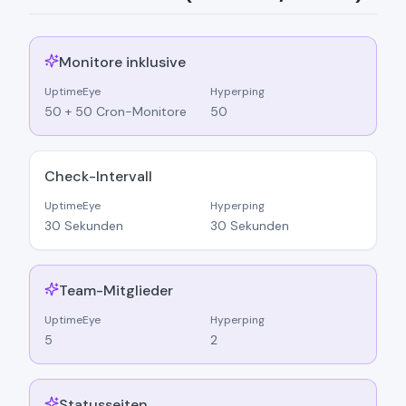
Monitore inklusive
UptimeEye
Hyperping
50 + 50 Cron-Monitore
50
Check-Intervall
UptimeEye
Hyperping
30 Sekunden
30 Sekunden
Team-Mitglieder
UptimeEye
Hyperping
5
2
Statusseiten