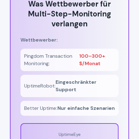
Was Wettbewerber für
Multi-Step-Monitoring
verlangen
Wettbewerber:
Pingdom Transaction
100–300+
Monitoring:
$/Monat
Eingeschränkter
UptimeRobot:
Support
Better Uptime:
Nur einfache Szenarien
UptimeEye