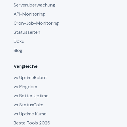
Serverüberwachung
API-Monitoring
Cron-Job-Monitoring
Statusseiten
Doku
Blog
Vergleiche
vs UptimeRobot
vs Pingdom
vs Better Uptime
vs StatusCake
vs Uptime Kuma
Beste Tools 2026